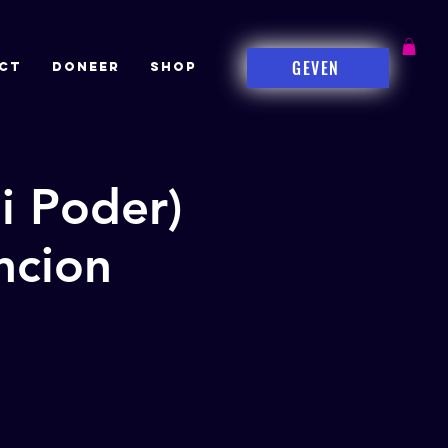
GEVEN
CT
DONEER
Shop
i Poder)
ncion