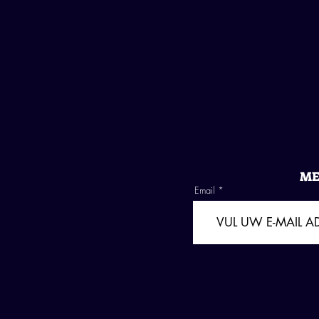
ME
Email