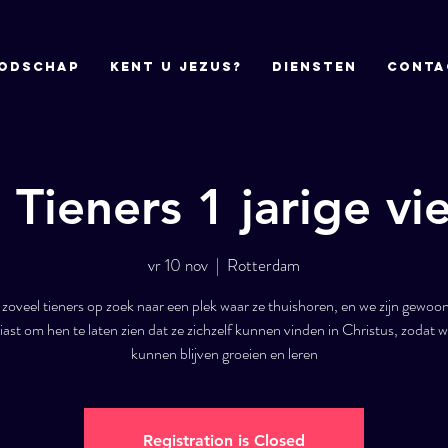
odschap
Kent u Jezus?
DIENSTEN
CONTA
Tieners 1 jarige vi
vr 10 nov
  |  
Rotterdam
n zoveel tieners op zoek naar een plek waar ze thuishoren, en we zijn gewoo
ast om hen te laten zien dat ze zichzelf kunnen vinden in Christus, zodat
kunnen blijven groeien en leren
Registration is Closed