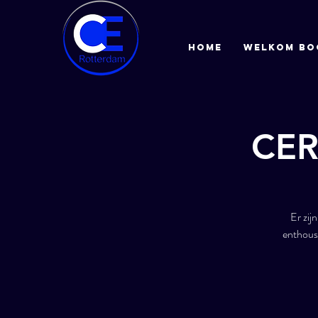
HOME
Welkom bo
CER 
Er zij
enthousi