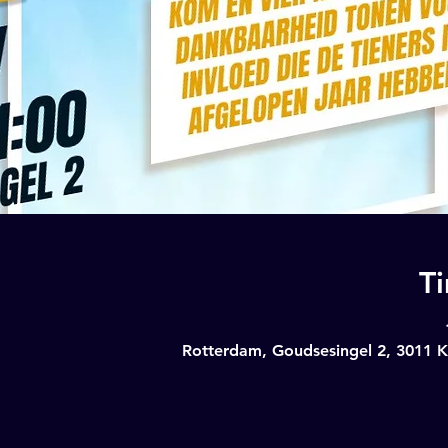
T
Rotterdam, Goudsesingel 2, 3011 