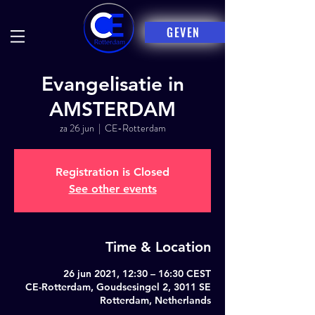
GEVEN
Evangelisatie in
AMSTERDAM
za 26 jun
  |  
CE-Rotterdam
Registration is Closed
See other events
Time & Location
26 jun 2021, 12:30 – 16:30 CEST
CE-Rotterdam, Goudsesingel 2, 3011 SE
Rotterdam, Netherlands