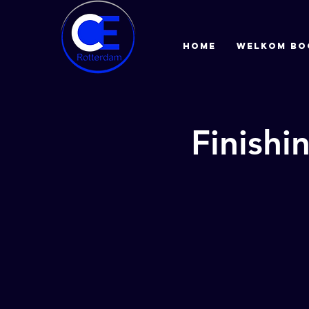
HOME
Welkom bo
Finishi