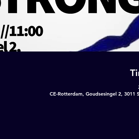
T
CE-Rotterdam, Goudsesingel 2, 3011 