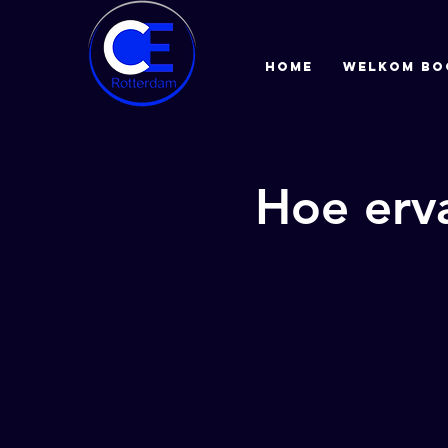
HOME
Welkom bo
Hoe erv