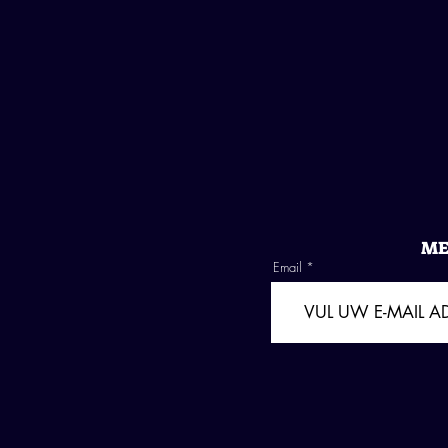
ME
Email