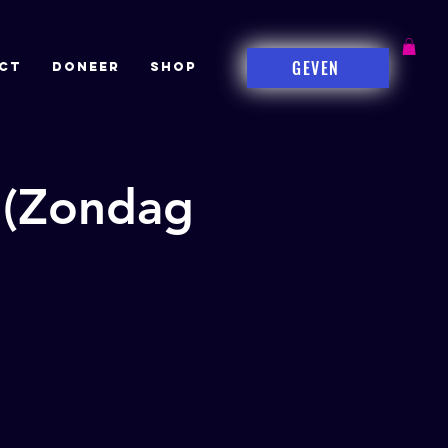
GEVEN
CT
DONEER
Shop
 (Zondag