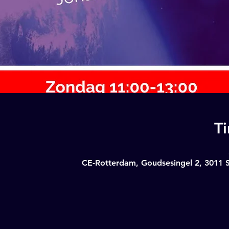
T
CE-Rotterdam, Goudsesingel 2, 3011 