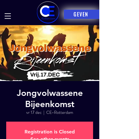
GEVEN
Jongvolwassene
Bijeenkomst
vr 17 dec
  |  
CE-Rotterdam
Registration is Closed