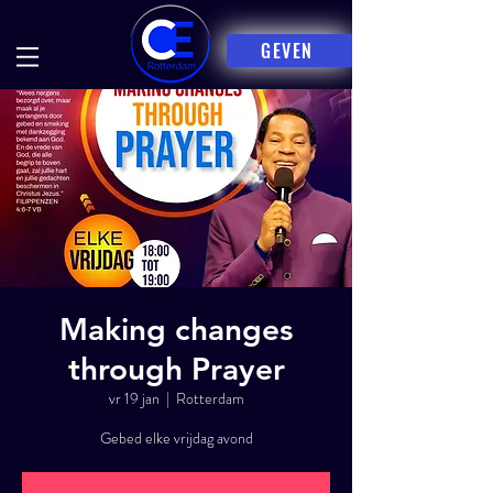
GEVEN
Making changes
through Prayer
vr 19 jan
  |  
Rotterdam
Gebed elke vrijdag avond