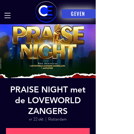
GEVEN
PRAISE NIGHT met
de LOVEWORLD
ZANGERS
vr 22 okt
  |  
Rotterdam