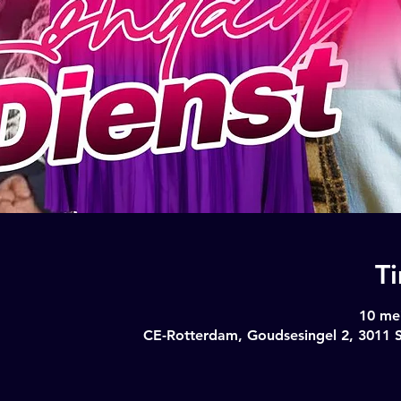
T
10 mei
CE-Rotterdam, Goudsesingel 2, 3011 