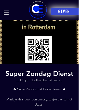
GEVEN
Super Zondag Dienst
zo 05 jul
  |  
Dotterbloemstraat 25
🔥 Super Zondag met Pastor Jevon! 🔥
Maak je klaar voor een onvergetelijke dienst met
Jezus.