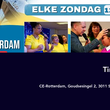
T
CE-Rotterdam, Goudsesingel 2, 3011 