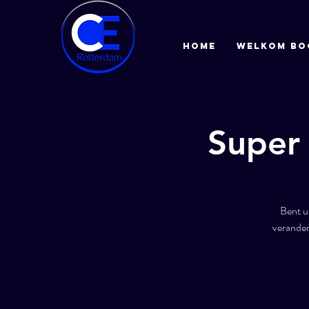
HOME
Welkom bo
Super
Bent u
verander