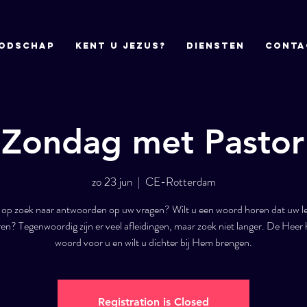
odschap
Kent u Jezus?
DIENSTEN
CONTA
 Zondag met Pastor
zo 23 jun
  |  
CE-Rotterdam
 op zoek naar antwoorden op uw vragen? Wilt u een woord horen dat uw le
en? Tegenwoordig zijn er veel afleidingen, maar zoek niet langer. De Heer 
woord voor u en wilt u dichter bij Hem brengen.
Registration is Closed