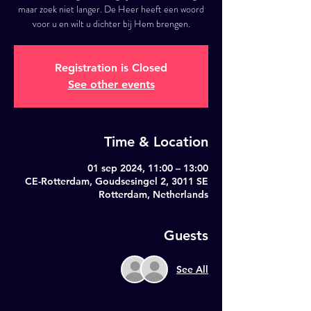
maar zoek niet langer. De Heer heeft een woord
voor u en wilt u dichter bij Hem brengen.
Registration is Closed
See other events
Time & Location
01 sep 2024, 11:00 – 13:00
CE-Rotterdam, Goudsesingel 2, 3011 SE
Rotterdam, Netherlands
Guests
See All