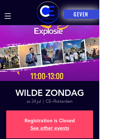
GEVEN
WILDE ZONDAG
zo 24 jul
  |  
CE-Rotterdam
Registration is Closed
See other events