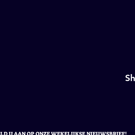
Sh
LD U AAN OP ONZE WEKELIJKSE NIEUWSBRIEF!