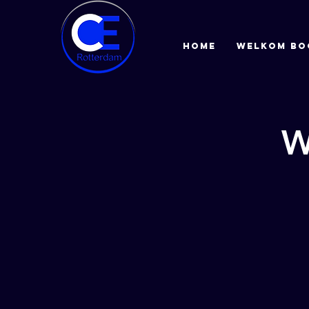
HOME
Welkom bo
W