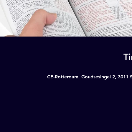
T
CE-Rotterdam, Goudsesingel 2, 3011 