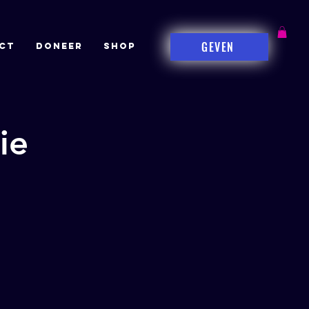
GEVEN
CT
DONEER
Shop
ie