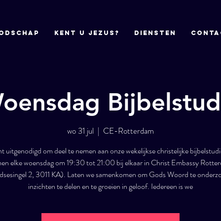
odschap
Kent u Jezus?
DIENSTEN
CONTA
oensdag Bijbelstud
wo 31 jul
  |  
CE-Rotterdam
nt uitgenodigd om deel te nemen aan onze wekelijkse christelijke bijbelstud
en elke woensdag om 19:30 tot 21:00 bij elkaar in Christ Embassy Rotte
sesingel 2, 3011 KA). Laten we samenkomen om Gods Woord te onderz
inzichten te delen en te groeien in geloof. Iedereen is we