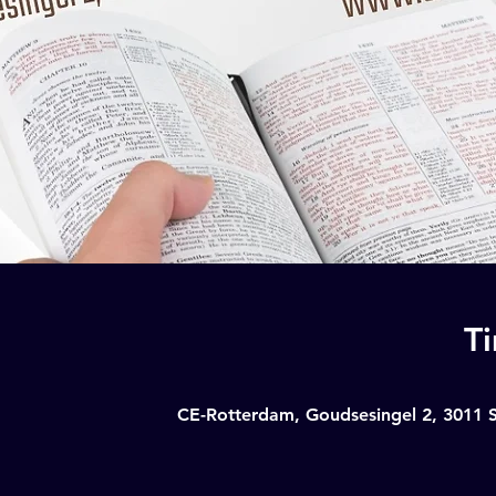
T
CE-Rotterdam, Goudsesingel 2, 3011 