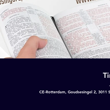
T
CE-Rotterdam, Goudsesingel 2, 3011 