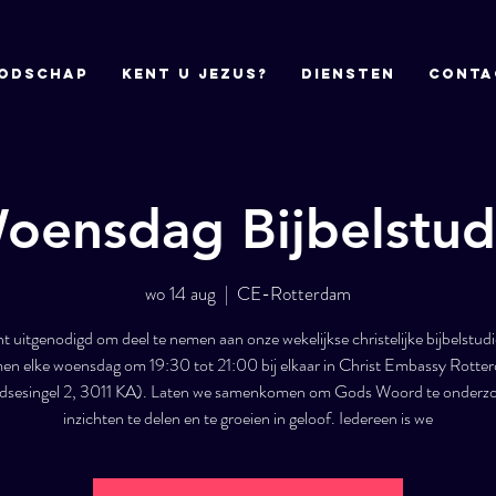
odschap
Kent u Jezus?
DIENSTEN
CONTA
oensdag Bijbelstud
wo 14 aug
  |  
CE-Rotterdam
nt uitgenodigd om deel te nemen aan onze wekelijkse christelijke bijbelstud
en elke woensdag om 19:30 tot 21:00 bij elkaar in Christ Embassy Rotte
sesingel 2, 3011 KA). Laten we samenkomen om Gods Woord te onderz
inzichten te delen en te groeien in geloof. Iedereen is we