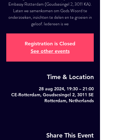
Embassy Rotterdam (Goudsesingel 2, 3011 KA).
Laten we samenkomen om Gods Woord te
onderzoeken, inzichten te delen en te groeien in
geloof. Iedereen is we
Registration is Closed
See other events
Time & Location
28 aug 2024, 19:30 – 21:00
CE-Rotterdam, Goudsesingel 2, 3011 SE
Rotterdam, Netherlands
Share This Event