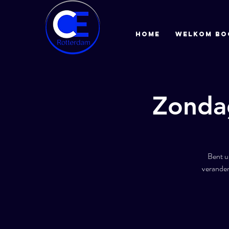
HOME
Welkom bo
Zondag
Bent u
verander