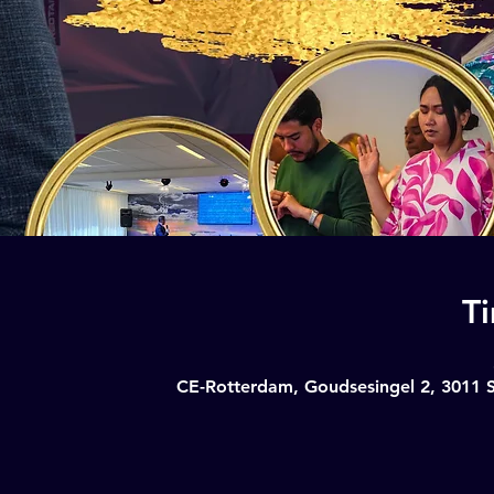
T
CE-Rotterdam, Goudsesingel 2, 3011 