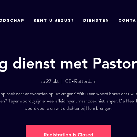
odschap
Kent u Jezus?
DIENSTEN
CONTA
 dienst met Pasto
zo 27 okt
  |  
CE-Rotterdam
 op zoek naar antwoorden op uw vragen? Wilt u een woord horen dat uw le
en? Tegenwoordig zijn er veel afleidingen, maar zoek niet langer. De Heer 
woord voor u en wilt u dichter bij Hem brengen.
Registration is Closed