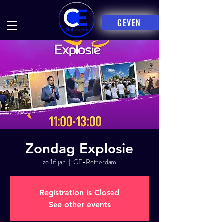
GEVEN
Zondag Explosie
zo 16 jan
  |  
CE-Rotterdam
Registration is Closed
See other events