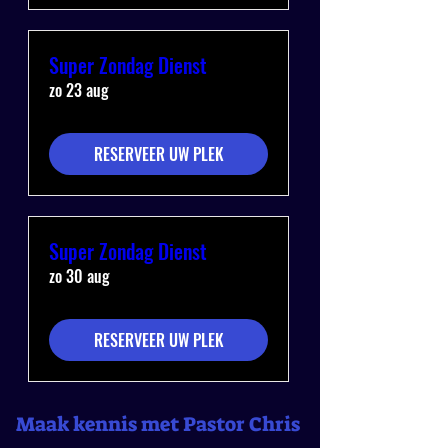
Super Zondag Dienst
zo 23 aug
RESERVEER UW PLEK
Super Zondag Dienst
zo 30 aug
RESERVEER UW PLEK
Maak kennis met Pastor Chris