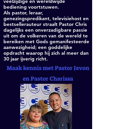
veelzijdige en wereldwijde
bediening voortstuwen.
Als pastor, leraar,
genezingspredikant, televisiehost en
bestsellerauteur straalt Pastor Chris
dagelijks een onverzadigbare passie
uit om de volkeren van de wereld te
bereiken met Gods gemanifesteerde
aanwezigheid; een goddelijke
opdracht waarop hij zich al meer dan
30 jaar ijverig richt.
Maak kennis met Pastor Jevon
en Pastor Charissa