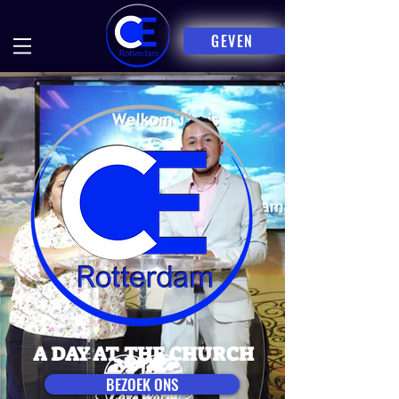
GEVEN
A DAY AT THE CHURCH
BEZOEK ONS